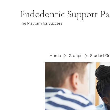
Endodontic Support Pa
The Platform for Success
Home
Groups
Student G