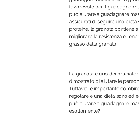
favorevole per il guadagno mus
può aiutare a guadagnare mas
assicurati di seguire una dieta
proteine, la granata contiene a
migliorare la resistenza e l'e
grasso della granata
La granata è uno dei bruciatori
dimostrato di aiutare le perso
Tuttavia, è importante combina
regolare e una dieta sana ed equ
può aiutare a guadagnare mas
esattamente?