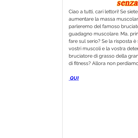
Ciao a tutti, cari lettori! Se si
aumentare la massa muscolare, 
parleremo del famoso bruciatore
guadagno muscolare. Ma, prima 
fare sul serio? Se la risposta è
vostri muscoli e la vostra dete
bruciatore di grasso della grana
di fitness? Allora non perdiamo
 QUI