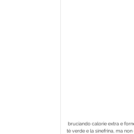
 bruciando calorie extra e fornendo energia durante l'allenamento. Tuttavia, il 
tè verde e la sinefrina, ma non