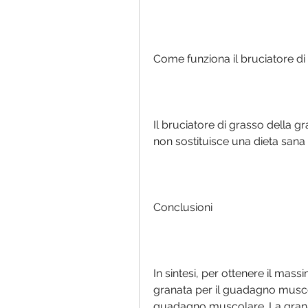
Come funziona il bruciatore di
Il bruciatore di grasso della g
non sostituisce una dieta sana 
Conclusioni
In sintesi, per ottenere il mass
granata per il guadagno muscola
guadagno muscolare. La grana