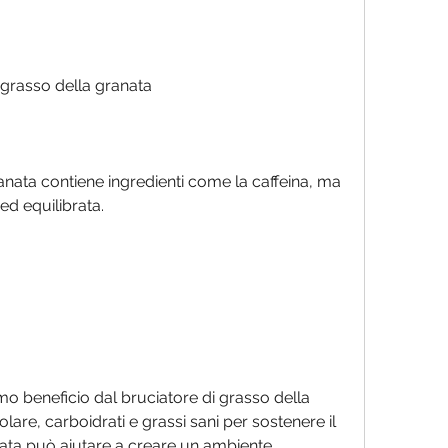
 grasso della granata
ranata contiene ingredienti come la caffeina, ma 
ed equilibrata.
imo beneficio dal bruciatore di grasso della 
re, carboidrati e grassi sani per sostenere il 
ta può aiutare a creare un ambiente 