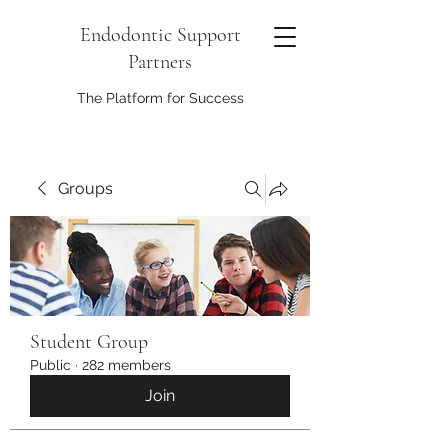
Endodontic Support
Partners
The Platform for Success
Groups
Student Group
Public
·
282 members
Join