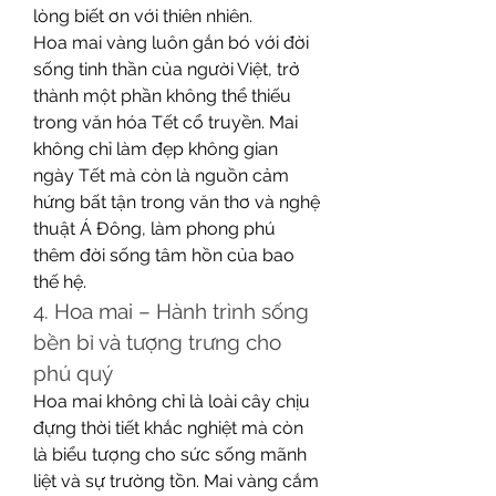
lòng biết ơn với thiên nhiên.
Hoa mai vàng luôn gắn bó với đời 
sống tinh thần của người Việt, trở 
thành một phần không thể thiếu 
trong văn hóa Tết cổ truyền. Mai 
không chỉ làm đẹp không gian 
ngày Tết mà còn là nguồn cảm 
hứng bất tận trong văn thơ và nghệ 
thuật Á Đông, làm phong phú 
thêm đời sống tâm hồn của bao 
thế hệ.
4. Hoa mai – Hành trình sống 
bền bỉ và tượng trưng cho 
phú quý
Hoa mai không chỉ là loài cây chịu 
đựng thời tiết khắc nghiệt mà còn 
là biểu tượng cho sức sống mãnh 
liệt và sự trường tồn. Mai vàng cắm 