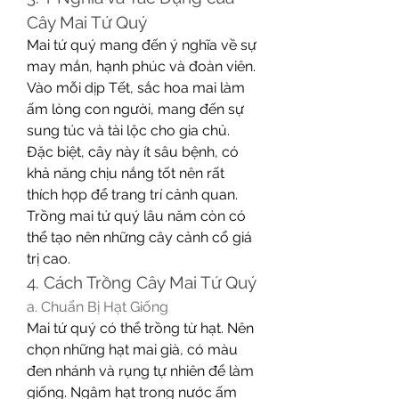
Cây Mai Tứ Quý
Mai tứ quý mang đến ý nghĩa về sự 
may mắn, hạnh phúc và đoàn viên. 
Vào mỗi dịp Tết, sắc hoa mai làm 
ấm lòng con người, mang đến sự 
sung túc và tài lộc cho gia chủ. 
Đặc biệt, cây này ít sâu bệnh, có 
khả năng chịu nắng tốt nên rất 
thích hợp để trang trí cảnh quan. 
Trồng mai tứ quý lâu năm còn có 
thể tạo nên những cây cảnh cổ giá 
trị cao.
4. Cách Trồng Cây Mai Tứ Quý
a. Chuẩn Bị Hạt Giống
Mai tứ quý có thể trồng từ hạt. Nên 
chọn những hạt mai già, có màu 
đen nhánh và rụng tự nhiên để làm 
giống. Ngâm hạt trong nước ấm 