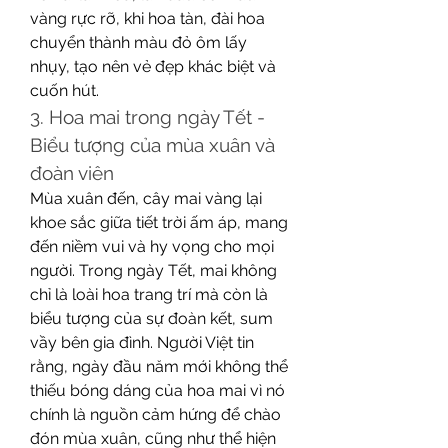
vàng rực rỡ, khi hoa tàn, đài hoa 
chuyển thành màu đỏ ôm lấy 
nhụy, tạo nên vẻ đẹp khác biệt và 
cuốn hút.
3. Hoa mai trong ngày Tết - 
Biểu tượng của mùa xuân và 
đoàn viên
Mùa xuân đến, cây mai vàng lại 
khoe sắc giữa tiết trời ấm áp, mang 
đến niềm vui và hy vọng cho mọi 
người. Trong ngày Tết, mai không 
chỉ là loài hoa trang trí mà còn là 
biểu tượng của sự đoàn kết, sum 
vầy bên gia đình. Người Việt tin 
rằng, ngày đầu năm mới không thể 
thiếu bóng dáng của hoa mai vì nó 
chính là nguồn cảm hứng để chào 
đón mùa xuân, cũng như thể hiện 