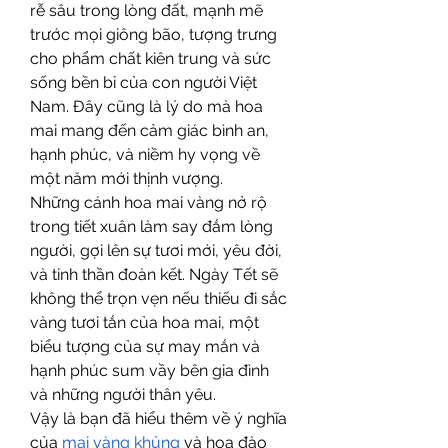
rễ sâu trong lòng đất, mạnh mẽ 
trước mọi giông bão, tượng trưng 
cho phẩm chất kiên trung và sức 
sống bền bỉ của con người Việt 
Nam. Đây cũng là lý do mà hoa 
mai mang đến cảm giác bình an, 
hạnh phúc, và niềm hy vọng về 
một năm mới thịnh vượng.
Những cánh hoa mai vàng nở rộ 
trong tiết xuân làm say đắm lòng 
người, gợi lên sự tươi mới, yêu đời, 
và tinh thần đoàn kết. Ngày Tết sẽ 
không thể trọn vẹn nếu thiếu đi sắc 
vàng tươi tắn của hoa mai, một 
biểu tượng của sự may mắn và 
hạnh phúc sum vầy bên gia đình 
và những người thân yêu.
Vậy là bạn đã hiểu thêm về ý nghĩa 
của 
mai vàng khủng
 và hoa đào 