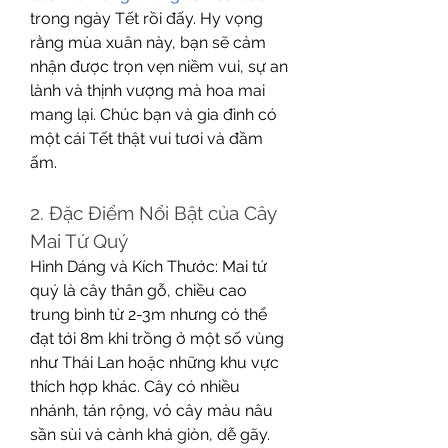
trong ngày Tết rồi đấy. Hy vọng 
rằng mùa xuân này, bạn sẽ cảm 
nhận được trọn vẹn niềm vui, sự an 
lành và thịnh vượng mà hoa mai 
mang lại. Chúc bạn và gia đình có 
một cái Tết thật vui tươi và đầm 
ấm.
2. Đặc Điểm Nổi Bật của Cây 
Mai Tứ Quý
Hình Dáng và Kích Thước: Mai tứ 
quý là cây thân gỗ, chiều cao 
trung bình từ 2-3m nhưng có thể 
đạt tới 8m khi trồng ở một số vùng 
như Thái Lan hoặc những khu vực 
thích hợp khác. Cây có nhiều 
nhánh, tán rộng, vỏ cây màu nâu 
sần sùi và cành khá giòn, dễ gãy.