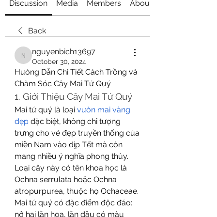
Discussion
Media
Members
About
Back
nguyenbich13697
nguyenbich13697
October 30, 2024
Hướng Dẫn Chi Tiết Cách Trồng và 
Chăm Sóc Cây Mai Tứ Quý
1. Giới Thiệu Cây Mai Tứ Quý
Mai tứ quý là loại 
vườn mai vàng 
đẹp
 đặc biệt, không chỉ tượng 
trưng cho vẻ đẹp truyền thống của 
miền Nam vào dịp Tết mà còn 
mang nhiều ý nghĩa phong thủy. 
Loại cây này có tên khoa học là 
Ochna serrulata hoặc Ochna 
atropurpurea, thuộc họ Ochaceae. 
Mai tứ quý có đặc điểm độc đáo: 
nở hai lần hoa, lần đầu có màu 