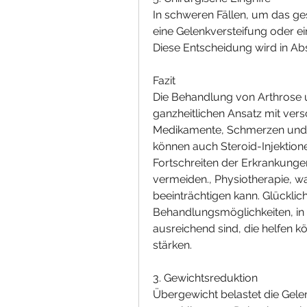
In schweren Fällen, um das ges
eine Gelenkversteifung oder e
Diese Entscheidung wird in Ab
Fazit
Die Behandlung von Arthrose un
ganzheitlichen Ansatz mit ve
Medikamente, Schmerzen und En
können auch Steroid-Injektion
Fortschreiten der Erkrankung
vermeiden., Physiotherapie, wa
beeinträchtigen kann. Glücklic
Behandlungsmöglichkeiten, in
ausreichend sind, die helfen 
stärken.
3. Gewichtsreduktion
Übergewicht belastet die Gelen