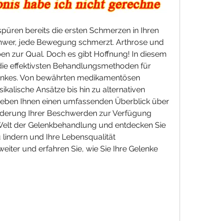
üren bereits die ersten Schmerzen in Ihren 
schwer, jede Bewegung schmerzt. Arthrose und 
en zur Qual. Doch es gibt Hoffnung! In diesem 
r die effektivsten Behandlungsmethoden für 
lenkes. Von bewährten medikamentösen 
kalische Ansätze bis hin zu alternativen 
ben Ihnen einen umfassenden Überblick über 
inderung Ihrer Beschwerden zur Verfügung 
 Welt der Gelenkbehandlung und entdecken Sie 
indern und Ihre Lebensqualität 
iter und erfahren Sie, wie Sie Ihre Gelenke 