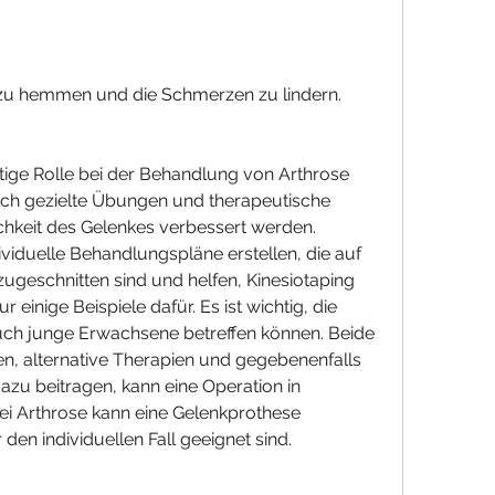
 zu hemmen und die Schmerzen zu lindern.
htige Rolle bei der Behandlung von Arthrose 
rch gezielte Übungen und therapeutische 
keit des Gelenkes verbessert werden. 
iduelle Behandlungspläne erstellen, die auf 
zugeschnitten sind und helfen, Kinesiotaping 
einige Beispiele dafür. Es ist wichtig, die 
ch junge Erwachsene betreffen können. Beide 
, alternative Therapien und gegebenenfalls 
azu beitragen, kann eine Operation in 
 Arthrose kann eine Gelenkprothese 
 den individuellen Fall geeignet sind.