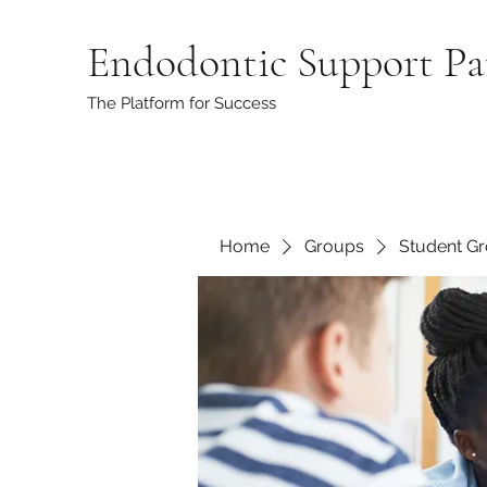
Endodontic Support Pa
The Platform for Success
Home
Groups
Student G