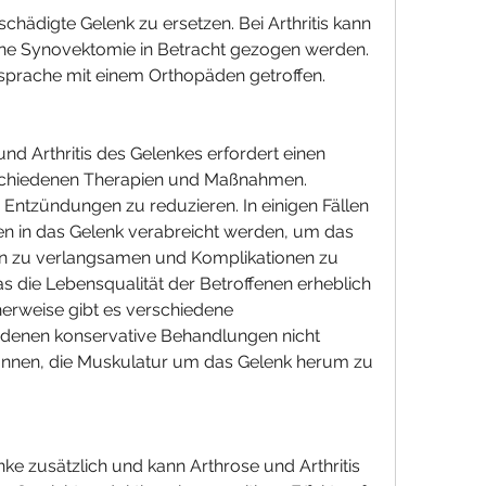
chädigte Gelenk zu ersetzen. Bei Arthritis kann 
ine Synovektomie in Betracht gezogen werden. 
sprache mit einem Orthopäden getroffen.
d Arthritis des Gelenkes erfordert einen 
rschiedenen Therapien und Maßnahmen. 
tzündungen zu reduzieren. In einigen Fällen 
en in das Gelenk verabreicht werden, um das 
en zu verlangsamen und Komplikationen zu 
s die Lebensqualität der Betroffenen erheblich 
herweise gibt es verschiedene 
 denen konservative Behandlungen nicht 
können, die Muskulatur um das Gelenk herum zu 
ke zusätzlich und kann Arthrose und Arthritis 