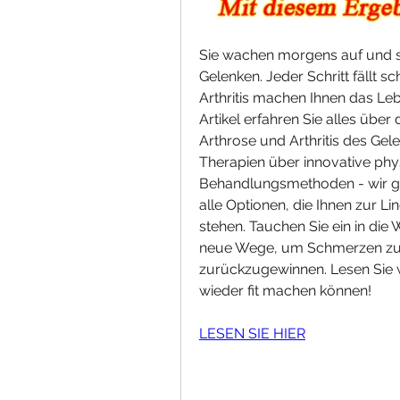
Sie wachen morgens auf und sp
Gelenken. Jeder Schritt fällt 
Arthritis machen Ihnen das Leb
Artikel erfahren Sie alles übe
Arthrose und Arthritis des Ge
Therapien über innovative physi
Behandlungsmethoden - wir ge
alle Optionen, die Ihnen zur L
stehen. Tauchen Sie ein in die
neue Wege, um Schmerzen zu l
zurückzugewinnen. Lesen Sie we
wieder fit machen können!
LESEN SIE HIER