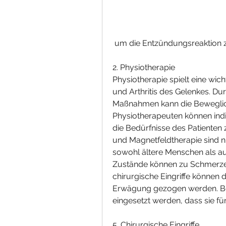
 um die Entzündungsreaktion
2. Physiotherapie
Physiotherapie spielt eine wic
und Arthritis des Gelenkes. Du
Maßnahmen kann die Beweglich
Physiotherapeuten können indiv
die Bedürfnisse des Patienten 
und Magnetfeldtherapie sind nur 
sowohl ältere Menschen als au
Zustände können zu Schmerzen
chirurgische Eingriffe können d
Erwägung gezogen werden. Bei
eingesetzt werden, dass sie für
5. Chirurgische Eingriffe