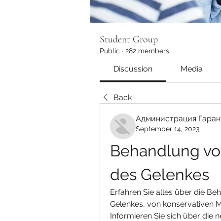
Student Group
Public
·
282 members
Discussion
Media
Back
Администрация Гаран
September 14, 2023
Behandlung von 
des Gelenkes
Erfahren Sie alles über die Be
Gelenkes, von konservativen Ma
Informieren Sie sich über die 