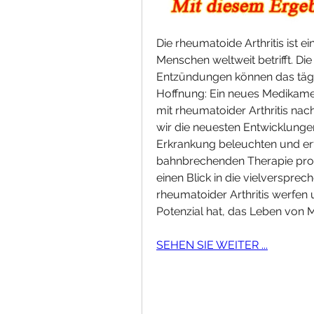
Die rheumatoide Arthritis ist e
Menschen weltweit betrifft. D
Entzündungen können das tägli
Hoffnung: Ein neues Medikamen
mit rheumatoider Arthritis nach
wir die neuesten Entwicklunge
Erkrankung beleuchten und erf
bahnbrechenden Therapie prof
einen Blick in die vielverspre
rheumatoider Arthritis werfen
Potenzial hat, das Leben von 
SEHEN SIE WEITER ...