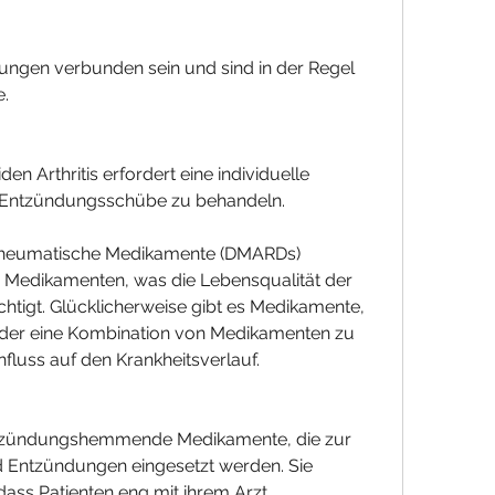
e.
 Arthritis erfordert eine individuelle 
Entzündungsschübe zu behandeln.
irheumatische Medikamente (DMARDs)
Medikamenten, was die Lebensqualität der 
chtigt. Glücklicherweise gibt es Medikamente, 
der eine Kombination von Medikamenten zu 
nfluss auf den Krankheitsverlauf.
entzündungshemmende Medikamente, die zur 
Entzündungen eingesetzt werden. Sie 
s Patienten eng mit ihrem Arzt 