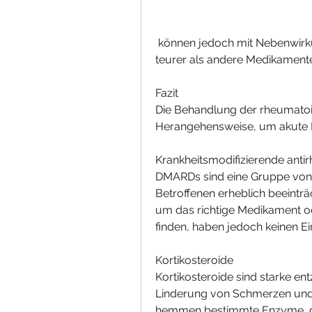
 können jedoch mit Nebenwirkungen verbunden sein und sind in der Regel 
teurer als andere Medikament
Fazit
Die Behandlung der rheumatoiden
Herangehensweise, um akute 
Krankheitsmodifizierende ant
DMARDs sind eine Gruppe von 
Betroffenen erheblich beeinträ
um das richtige Medikament o
finden, haben jedoch keinen Ei
Kortikosteroide
Kortikosteroide sind starke 
Linderung von Schmerzen und 
hemmen bestimmte Enzyme, das