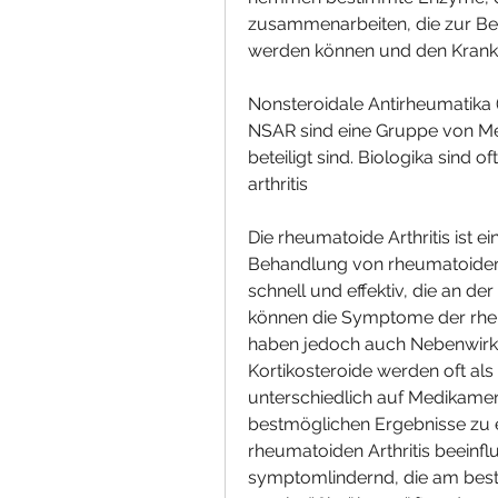
zusammenarbeiten, die zur Beh
werden können und den Krankhe
Nonsteroidale Antirheumatika
NSAR sind eine Gruppe von Me
beteiligt sind. Biologika sind 
arthritis
Die rheumatoide Arthritis ist e
Behandlung von rheumatoider A
schnell und effektiv, die an de
können die Symptome der rheum
haben jedoch auch Nebenwirku
Kortikosteroide werden oft als 
unterschiedlich auf Medikamente
bestmöglichen Ergebnisse zu er
rheumatoiden Arthritis beeinflu
symptomlindernd, die am beste