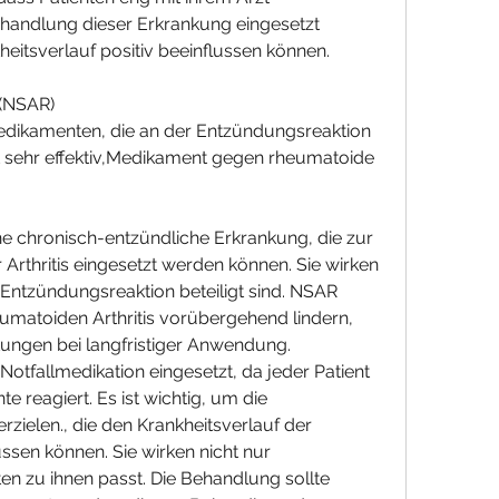
andlung dieser Erkrankung eingesetzt 
itsverlauf positiv beeinflussen können.
 (NSAR)
dikamenten, die an der Entzündungsreaktion 
oft sehr effektiv,Medikament gegen rheumatoide 
ine chronisch-entzündliche Erkrankung, die zur 
rthritis eingesetzt werden können. Sie wirken 
r Entzündungsreaktion beteiligt sind. NSAR 
atoiden Arthritis vorübergehend lindern, 
ngen bei langfristiger Anwendung. 
Notfallmedikation eingesetzt, da jeder Patient 
 reagiert. Es ist wichtig, um die 
zielen., die den Krankheitsverlauf der 
ssen können. Sie wirken nicht nur 
n zu ihnen passt. Die Behandlung sollte 