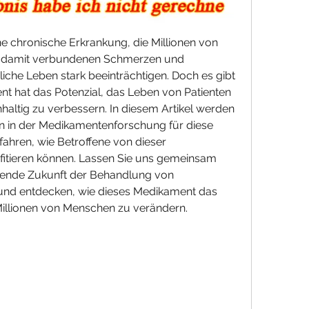
ine chronische Erkrankung, die Millionen von 
ie damit verbundenen Schmerzen und 
che Leben stark beeinträchtigen. Doch es gibt 
t hat das Potenzial, das Leben von Patienten 
haltig zu verbessern. In diesem Artikel werden 
n in der Medikamentenforschung für diese 
ahren, wie Betroffene von dieser 
itieren können. Lassen Sie uns gemeinsam 
chende Zukunft der Behandlung von 
 und entdecken, wie dieses Medikament das 
Millionen von Menschen zu verändern.