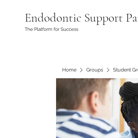
Endodontic Support Pa
The Platform for Success
Home
Groups
Student G