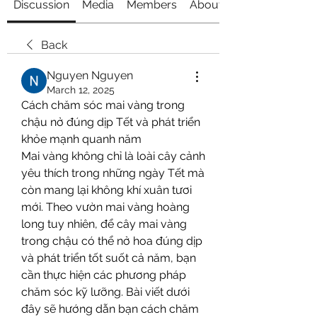
Discussion
Media
Members
About
Back
Nguyen Nguyen
March 12, 2025
Cách chăm sóc mai vàng trong 
chậu nở đúng dịp Tết và phát triển 
khỏe mạnh quanh năm
Mai vàng không chỉ là loài cây cảnh 
yêu thích trong những ngày Tết mà 
còn mang lại không khí xuân tươi 
mới. Theo vườn mai vàng hoàng 
long tuy nhiên, để cây mai vàng 
trong chậu có thể nở hoa đúng dịp 
và phát triển tốt suốt cả năm, bạn 
cần thực hiện các phương pháp 
chăm sóc kỹ lưỡng. Bài viết dưới 
đây sẽ hướng dẫn bạn cách chăm 