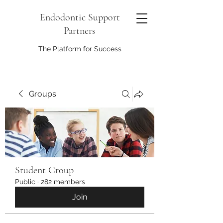
Endodontic Support
Partners
The Platform for Success
Groups
Student Group
Public
·
282 members
Join