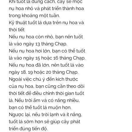
Khi tuốt lá đúng cách, cây sẽ mọc 
nụ hoa nhỏ và phát triển thành hoa 
trong khoảng một tuần.
Kỹ thuật tuốt lá dựa trên nụ hoa và 
thời tiết
Nếu nụ hoa còn nhỏ, bạn nên tuốt 
lá vào ngày 13 tháng Chạp.
Nếu nụ hoa hơi lớn, bạn có thể tuốt 
lá vào ngày 15 hoặc 16 tháng Chạp.
Nếu nụ hoa đã lớn, nên tuốt lá vào 
ngày 18, 19 hoặc 20 tháng Chạp.
Ngoài việc chú ý đến kích thước 
của nụ hoa, bạn cũng cần theo dõi 
thời tiết để điều chỉnh thời gian tuốt 
lá. Nếu trời ấm và có nắng nhiều, 
bạn có thể tuốt lá muộn hơn. 
Ngược lại, nếu trời lạnh và ít nắng, 
tuốt lá sớm hơn sẽ giúp cây phát 
triển đúng tiến độ.