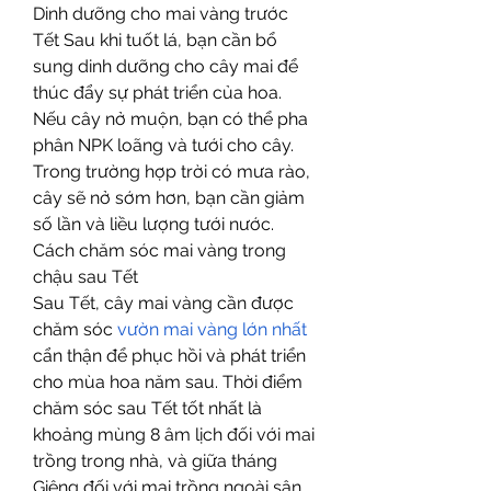
Dinh dưỡng cho mai vàng trước 
Tết Sau khi tuốt lá, bạn cần bổ 
sung dinh dưỡng cho cây mai để 
thúc đẩy sự phát triển của hoa. 
Nếu cây nở muộn, bạn có thể pha 
phân NPK loãng và tưới cho cây. 
Trong trường hợp trời có mưa rào, 
cây sẽ nở sớm hơn, bạn cần giảm 
số lần và liều lượng tưới nước.
Cách chăm sóc mai vàng trong 
chậu sau Tết
Sau Tết, cây mai vàng cần được 
chăm sóc 
vườn mai vàng lớn nhất
cẩn thận để phục hồi và phát triển 
cho mùa hoa năm sau. Thời điểm 
chăm sóc sau Tết tốt nhất là 
khoảng mùng 8 âm lịch đối với mai 
trồng trong nhà, và giữa tháng 
Giêng đối với mai trồng ngoài sân.