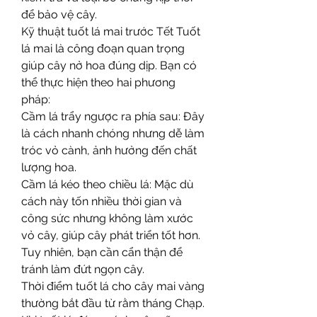
để bảo vệ cây.
Kỹ thuật tuốt lá mai trước Tết Tuốt 
lá mai là công đoạn quan trọng 
giúp cây nở hoa đúng dịp. Bạn có 
thể thực hiện theo hai phương 
pháp:
Cầm lá trẩy ngược ra phía sau: Đây 
là cách nhanh chóng nhưng dễ làm 
tróc vỏ cành, ảnh hưởng đến chất 
lượng hoa.
Cầm lá kéo theo chiều lá: Mặc dù 
cách này tốn nhiều thời gian và 
công sức nhưng không làm xước 
vỏ cây, giúp cây phát triển tốt hơn. 
Tuy nhiên, bạn cần cẩn thận để 
tránh làm đứt ngọn cây.
Thời điểm tuốt lá cho cây mai vàng 
thường bắt đầu từ rằm tháng Chạp. 