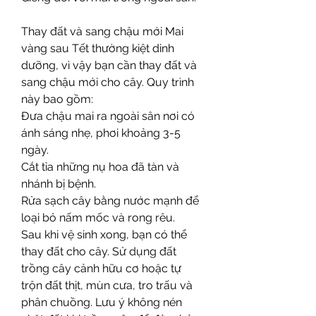
Thay đất và sang chậu mới Mai 
vàng sau Tết thường kiệt dinh 
dưỡng, vì vậy bạn cần thay đất và 
sang chậu mới cho cây. Quy trình 
này bao gồm:
Đưa chậu mai ra ngoài sân nơi có 
ánh sáng nhẹ, phơi khoảng 3-5 
ngày.
Cắt tỉa những nụ hoa đã tàn và 
nhánh bị bệnh.
Rửa sạch cây bằng nước mạnh để 
loại bỏ nấm mốc và rong rêu.
Sau khi vệ sinh xong, bạn có thể 
thay đất cho cây. Sử dụng đất 
trồng cây cảnh hữu cơ hoặc tự 
trộn đất thịt, mùn cưa, tro trấu và 
phân chuồng. Lưu ý không nén 