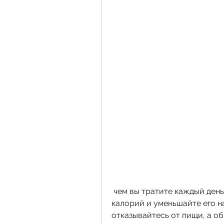
 чем вы тратите каждый день. Определите свой уровень потребления 
калорий и уменьшайте его на
отказывайтесь от пищи, а о