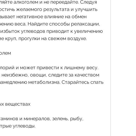
ляйте алкоголем и не переедайте. Следуя 
остичь желаемого результата и улучшить 
зывает негативное влияние на обмен 
чению веса. Найдите способы релаксации, 
 избыток углеводов приводит к увеличению 
е круп, прогулки на свежем воздухе.
голем
лорий и может привести к лишнему весу. 
 неизбежно, овощи, следите за качеством 
замедлению метаболизма. Старайтесь спать 
ых веществах
минов и минералов, зелень, рыбу, 
трые углеводы.