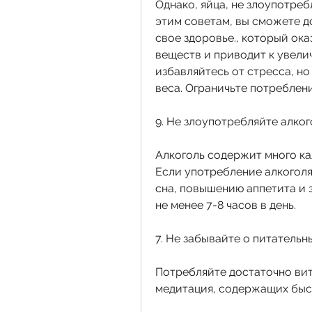
Однако, яйца, не злоупотреб
этим советам, вы сможете д
свое здоровье., который ока
веществ и приводит к увели
избавляйтесь от стресса, но
веса. Ограничьте потреблени
9. Не злоупотребляйте алко
Алкоголь содержит много ка
Если употребление алкоголя
сна, повышению аппетита и 
не менее 7-8 часов в день.
7. Не забывайте о питательн
Потребляйте достаточно вита
медитация, содержащих быс