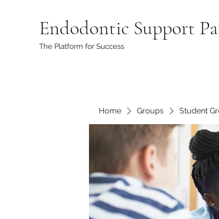
Endodontic Support Pa
The Platform for Success
Home
Groups
Student G