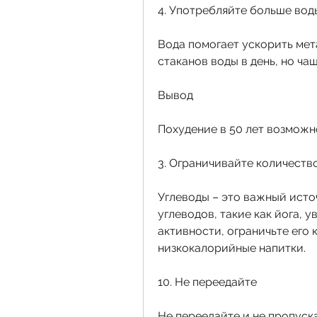
4. Употребляйте больше вод
Вода помогает ускорить мета
стаканов воды в день, но чащ
Вывод
Похудение в 50 лет возможн
3. Ограничивайте количеств
Углеводы – это важный исто
углеводов, такие как йога, 
активности, ограничьте его 
низкокалорийные напитки.
10. Не переедайте
Не переедайте и не пропуск