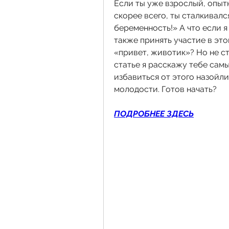
Если ты уже взрослый, опытн
скорее всего, ты сталкивалс
беременность!» А что если я
также принять участие в это
«привет, животик»? Но не ст
статье я расскажу тебе сам
избавиться от этого назойли
молодости. Готов начать?
ПОДРОБНЕЕ ЗДЕСЬ