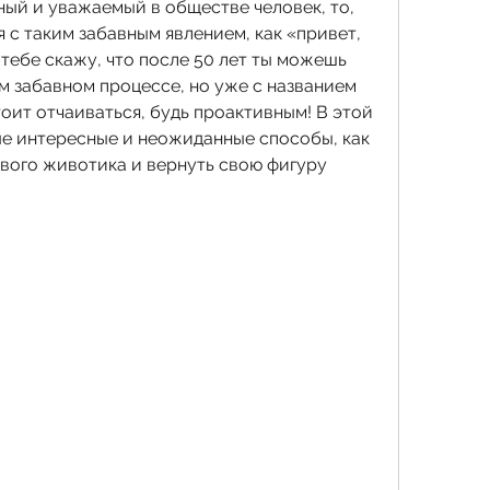
ый и уважаемый в обществе человек, то, 
я с таким забавным явлением, как «привет, 
 тебе скажу, что после 50 лет ты можешь 
м забавном процессе, но уже с названием 
оит отчаиваться, будь проактивным! В этой 
ые интересные и неожиданные способы, как 
вого животика и вернуть свою фигуру 