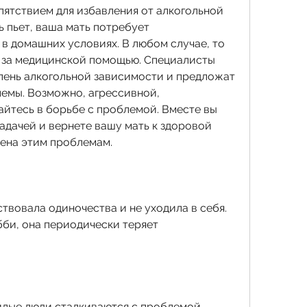
пятствием для избавления от алкогольной 
 пьет, ваша мать потребует 
в домашних условиях. В любом случае, то 
 за медицинской помощью. Специалисты 
пень алкогольной зависимости и предложат 
мы. Возможно, агрессивной, 
айтесь в борьбе с проблемой. Вместе вы 
адачей и вернете вашу мать к здоровой 
ена этим проблемам.
твовала одиночества и не уходила в себя. 
би, она периодически теряет 
лые люди сталкиваются с проблемой 