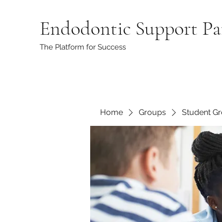
Endodontic Support Pa
The Platform for Success
Home
Groups
Student G