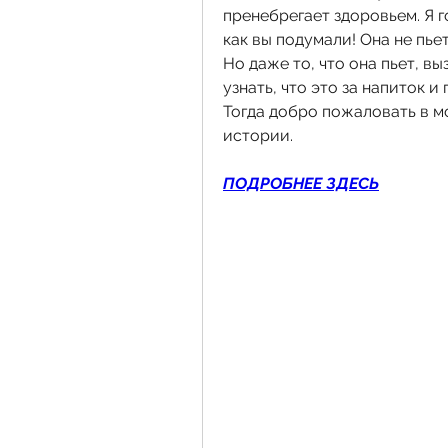
пренебрегает здоровьем. Я го
как вы подумали! Она не пьет
Но даже то, что она пьет, вы
узнать, что это за напиток и
Тогда добро пожаловать в мо
истории.
ПОДРОБНЕЕ ЗДЕСЬ