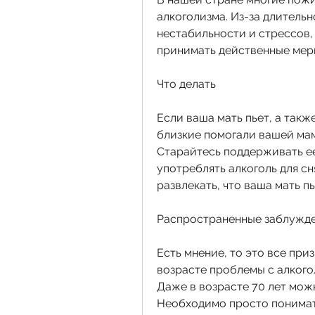
алкоголизма. Из-за длительн
нестабильности и стрессов, 
принимать действенные меры
Что делать
Если ваша мать пьет, а также
близкие помогали вашей мам
Старайтесь поддерживать ее,
употреблять алкоголь для сня
развлекать, что ваша мать пь
Распространенные заблужд
Есть мнение, то это все приз
возрасте проблемы с алкогол
Даже в возрасте 70 лет можн
Необходимо просто понимать,