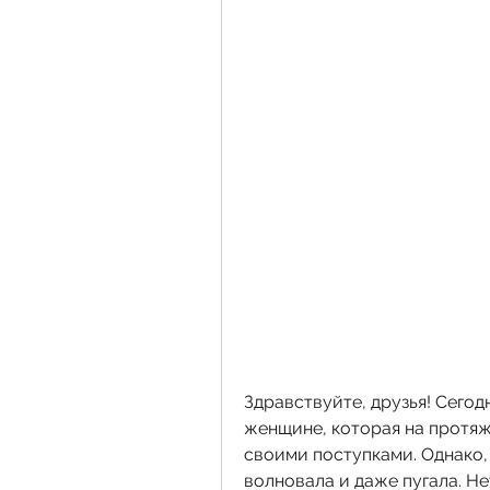
Здравствуйте, друзья! Сегодн
женщине, которая на протяже
своими поступками. Однако, 
волновала и даже пугала. Нет