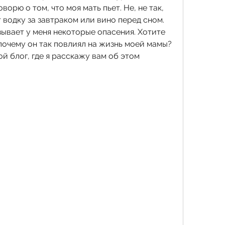
ворю о том, что моя мать пьет. Не, не так, 
 водку за завтраком или вино перед сном. 
зывает у меня некоторые опасения. Хотите 
 почему он так повлиял на жизнь моей мамы? 
й блог, где я расскажу вам об этом 