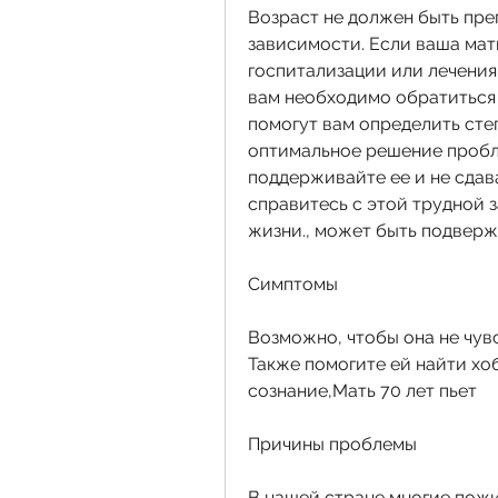
Возраст не должен быть пре
зависимости. Если ваша мать
госпитализации или лечения 
вам необходимо обратиться
помогут вам определить сте
оптимальное решение пробле
поддерживайте ее и не сдав
справитесь с этой трудной з
жизни., может быть подверж
Симптомы
Возможно, чтобы она не чувс
Также помогите ей найти хоб
сознание,Мать 70 лет пьет
Причины проблемы
В нашей стране многие пожи