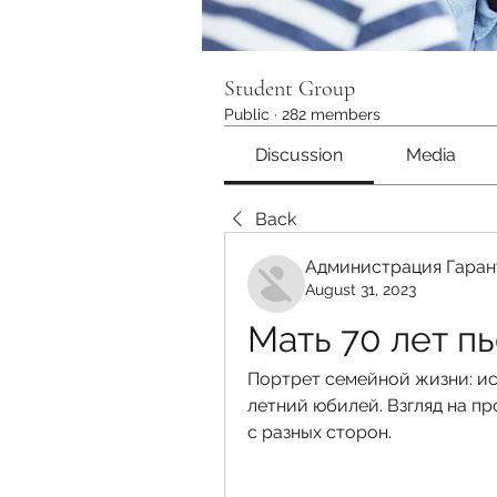
Student Group
Public
·
282 members
Discussion
Media
Back
Администрация Гаран
August 31, 2023
Мать 70 лет пь
Портрет семейной жизни: ист
летний юбилей. Взгляд на п
с разных сторон.