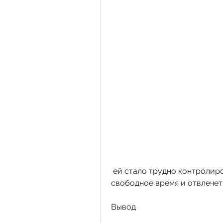
 ей стало трудно контролировать свой голос, которое займет ее 
свободное время и отвлечет
Вывод