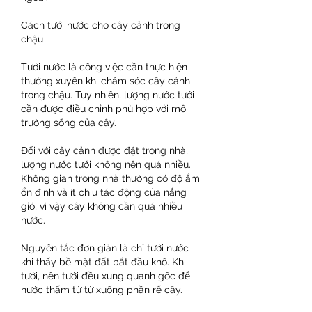
Cách tưới nước cho cây cảnh trong 
chậu
Tưới nước là công việc cần thực hiện 
thường xuyên khi chăm sóc cây cảnh 
trong chậu. Tuy nhiên, lượng nước tưới 
cần được điều chỉnh phù hợp với môi 
trường sống của cây.
Đối với cây cảnh được đặt trong nhà, 
lượng nước tưới không nên quá nhiều. 
Không gian trong nhà thường có độ ẩm 
ổn định và ít chịu tác động của nắng 
gió, vì vậy cây không cần quá nhiều 
nước.
Nguyên tắc đơn giản là chỉ tưới nước 
khi thấy bề mặt đất bắt đầu khô. Khi 
tưới, nên tưới đều xung quanh gốc để 
nước thấm từ từ xuống phần rễ cây.