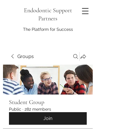
Endodontic Support
Partners
The Platform for Success
Groups
Student Group
Public
·
282 members
Join