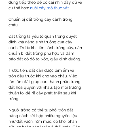
dung tiếp theo để có cái nhìn đầy đủ và 
cụ thể hơn: 
nuôi cấy mô thực vật
Chuẩn bị đất trồng cây cảnh trong 
chậu
Đất trồng là yếu tố quan trọng quyết 
định khả năng sinh trưởng của cây 
cảnh. Trước khi tiến hành trồng cây, cần 
chuẩn bị đất trồng phù hợp và đảm 
bảo đất có độ tơi xốp, giàu dinh dưỡng.
Trước tiên, đất cần được làm ẩm và 
trộn đều trước khi cho vào chậu. Việc 
làm ẩm đất giúp các thành phần trong 
đất hòa quyện với nhau, tạo môi trường 
thuận lợi để rễ cây phát triển sau khi 
trồng.
Người trồng có thể tự phối trộn đất 
bằng cách kết hợp nhiều nguyên liệu 
như đất vườn, rơm mục, cỏ khô, phân 