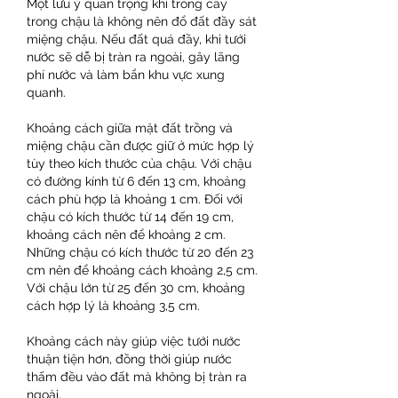
Một lưu ý quan trọng khi trồng cây 
trong chậu là không nên đổ đất đầy sát 
miệng chậu. Nếu đất quá đầy, khi tưới 
nước sẽ dễ bị tràn ra ngoài, gây lãng 
phí nước và làm bẩn khu vực xung 
quanh.
Khoảng cách giữa mặt đất trồng và 
miệng chậu cần được giữ ở mức hợp lý 
tùy theo kích thước của chậu. Với chậu 
có đường kính từ 6 đến 13 cm, khoảng 
cách phù hợp là khoảng 1 cm. Đối với 
chậu có kích thước từ 14 đến 19 cm, 
khoảng cách nên để khoảng 2 cm. 
Những chậu có kích thước từ 20 đến 23 
cm nên để khoảng cách khoảng 2,5 cm. 
Với chậu lớn từ 25 đến 30 cm, khoảng 
cách hợp lý là khoảng 3,5 cm.
Khoảng cách này giúp việc tưới nước 
thuận tiện hơn, đồng thời giúp nước 
thấm đều vào đất mà không bị tràn ra 
ngoài.