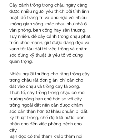
Cây cảnh trồng trong chậu ngày càng 
được nhiều người yêu thích bởi tính linh 
hoạt, dễ trang trí và phù hợp với nhiều 
không gian sống khác nhau như nhà ở, 
văn phòng, ban công hay sân thượng. 
Tuy nhiên, để cây cảnh trong chậu phát 
triển khỏe mạnh, giữ được dáng đẹp và 
xanh tốt lâu dài thì việc trồng và chăm 
sóc đúng kỹ thuật là yếu tố vô cùng 
quan trọng.
Nhiều người thường cho rằng trồng cây 
trong chậu rất đơn giản, chỉ cần cho 
đất vào chậu và trồng cây là xong. 
Thực tế, cây trồng trong chậu có môi 
trường sống hạn chế hơn so với cây 
trồng ngoài đất nên cần được chăm 
sóc cẩn thận hơn từ khâu chuẩn bị đất, 
kỹ thuật trồng, chế độ tưới nước, bón 
phân cho đến việc phòng bệnh cho 
cây.
Bạn đọc có thể tham khảo thêm nội 