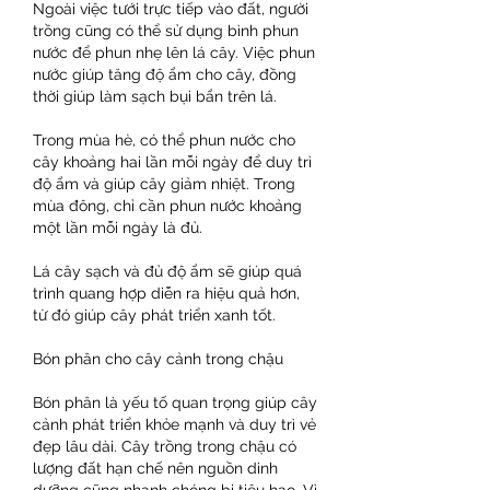
Ngoài việc tưới trực tiếp vào đất, người 
trồng cũng có thể sử dụng bình phun 
nước để phun nhẹ lên lá cây. Việc phun 
nước giúp tăng độ ẩm cho cây, đồng 
thời giúp làm sạch bụi bẩn trên lá.
Trong mùa hè, có thể phun nước cho 
cây khoảng hai lần mỗi ngày để duy trì 
độ ẩm và giúp cây giảm nhiệt. Trong 
mùa đông, chỉ cần phun nước khoảng 
một lần mỗi ngày là đủ.
Lá cây sạch và đủ độ ẩm sẽ giúp quá 
trình quang hợp diễn ra hiệu quả hơn, 
từ đó giúp cây phát triển xanh tốt.
Bón phân cho cây cảnh trong chậu
Bón phân là yếu tố quan trọng giúp cây 
cảnh phát triển khỏe mạnh và duy trì vẻ 
đẹp lâu dài. Cây trồng trong chậu có 
lượng đất hạn chế nên nguồn dinh 