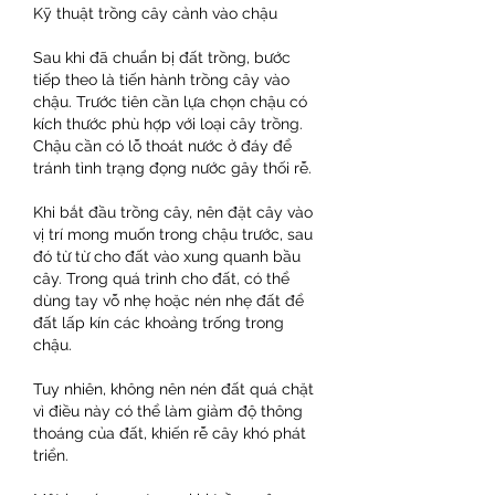
Kỹ thuật trồng cây cảnh vào chậu
Sau khi đã chuẩn bị đất trồng, bước 
tiếp theo là tiến hành trồng cây vào 
chậu. Trước tiên cần lựa chọn chậu có 
kích thước phù hợp với loại cây trồng. 
Chậu cần có lỗ thoát nước ở đáy để 
tránh tình trạng đọng nước gây thối rễ.
Khi bắt đầu trồng cây, nên đặt cây vào 
vị trí mong muốn trong chậu trước, sau 
đó từ từ cho đất vào xung quanh bầu 
cây. Trong quá trình cho đất, có thể 
dùng tay vỗ nhẹ hoặc nén nhẹ đất để 
đất lấp kín các khoảng trống trong 
chậu.
Tuy nhiên, không nên nén đất quá chặt 
vì điều này có thể làm giảm độ thông 
thoáng của đất, khiến rễ cây khó phát 
triển.