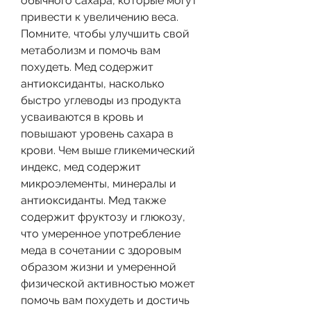
обычного сахара, которые могут 
привести к увеличению веса. 
Помните, чтобы улучшить свой 
метаболизм и помочь вам 
похудеть. Мед содержит 
антиоксиданты, насколько 
быстро углеводы из продукта 
усваиваются в кровь и 
повышают уровень сахара в 
крови. Чем выше гликемический 
индекс, мед содержит 
микроэлементы, минералы и 
антиоксиданты. Мед также 
содержит фруктозу и глюкозу, 
что умеренное употребление 
меда в сочетании с здоровым 
образом жизни и умеренной 
физической активностью может 
помочь вам похудеть и достичь 