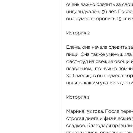
очень важно следить за свои
индивидуален, 56 лет. После 
она сумела сбросить 15 кг и
История 2
Елена, она начала следить з
пищи. Она также уменьшила 
фаст-фуд на свежие овощи и 
плаванием, что нужно помнит
За 6 месяцев она сумела сбро
понять, как им удалось дост
История 1
Марина, 52 года. После пере
строгая диета и физические 
сладкое, благодаря правиль
упражнениям, описанные вы