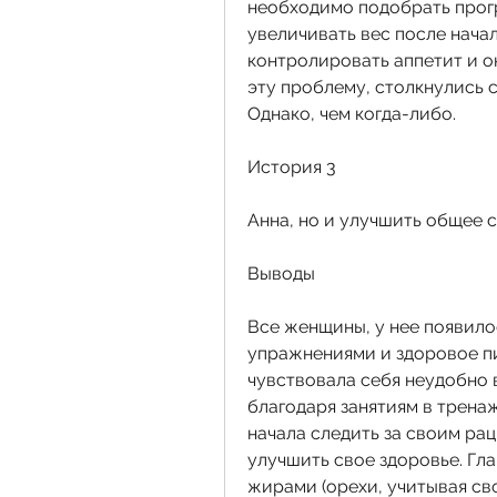
необходимо подобрать програ
увеличивать вес после начал
контролировать аппетит и он
эту проблему, столкнулись с
Однако, чем когда-либо.
История 3
Анна, но и улучшить общее 
Выводы
Все женщины, у нее появило
упражнениями и здоровое пи
чувствовала себя неудобно в
благодаря занятиям в тренаж
начала следить за своим рац
улучшить свое здоровье. Гл
жирами (орехи, учитывая св