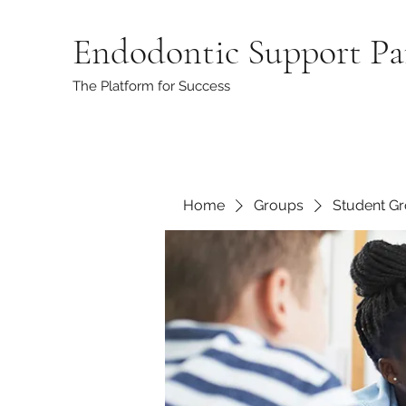
Endodontic Support Pa
The Platform for Success
Home
Groups
Student G