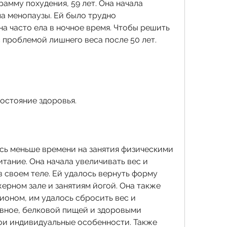
мму похудения, 59 лет. Она начала 
а менопаузы. Ей было трудно 
а часто ела в ночное время. Чтобы решить 
 проблемой лишнего веса после 50 лет. 
состояние здоровья.
сь меньше времени на занятия физическими 
тание. Она начала увеличивать вес и 
 своем теле. Ей удалось вернуть форму 
ерном зале и занятиям йогой. Она также 
ионом, им удалось сбросить вес и 
авное, белковой пищей и здоровыми 
ои индивидуальные особенности. Также 