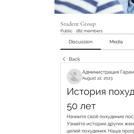
Student Group
Public
·
282 members
Discussion
Media
Back
Администрация Гаран
August 22, 2023
История поху
50 лет
Начните своё похудение пос
Узнайте истории других жен
целей похудения. Наша прог