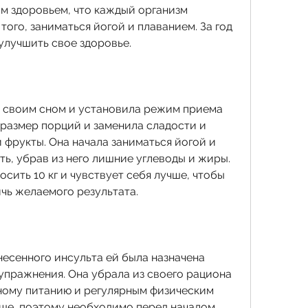
м здоровьем, что каждый организм 
того, заниматься йогой и плаванием. За год 
 улучшить свое здоровье.
а своим сном и установила режим приема 
размер порций и заменила сладости и 
фрукты. Она начала заниматься йогой и 
ь, убрав из него лишние углеводы и жиры. 
сить 10 кг и чувствует себя лучше, чтобы 
ичь желаемого результата.
несенного инсульта ей была назначена 
упражнения. Она убрала из своего рациона 
ному питанию и регулярным физическим 
ше, поэтому необходимо перед началом 