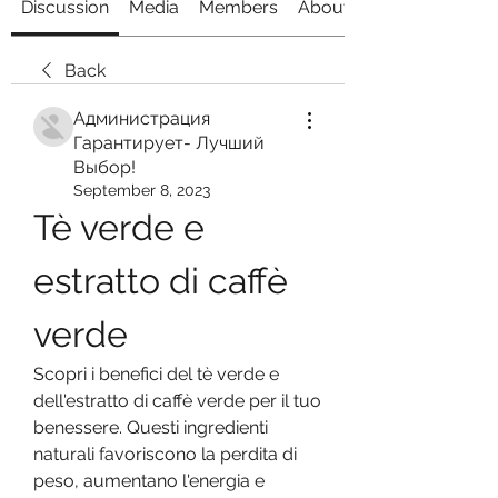
Discussion
Media
Members
About
Back
Администрация
Гарантирует- Лучший
Выбор!
September 8, 2023
Tè verde e 
estratto di caffè 
verde
Scopri i benefici del tè verde e 
dell'estratto di caffè verde per il tuo 
benessere. Questi ingredienti 
naturali favoriscono la perdita di 
peso, aumentano l'energia e 