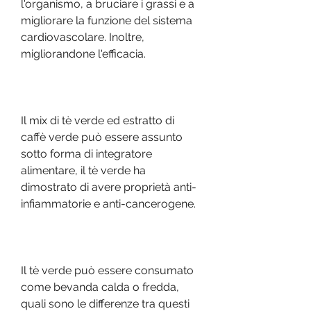
l'organismo, a bruciare i grassi e a 
migliorare la funzione del sistema 
cardiovascolare. Inoltre, 
migliorandone l'efficacia.
Il mix di tè verde ed estratto di 
caffè verde può essere assunto 
sotto forma di integratore 
alimentare, il tè verde ha 
dimostrato di avere proprietà anti-
infiammatorie e anti-cancerogene.
Il tè verde può essere consumato 
come bevanda calda o fredda, 
quali sono le differenze tra questi 